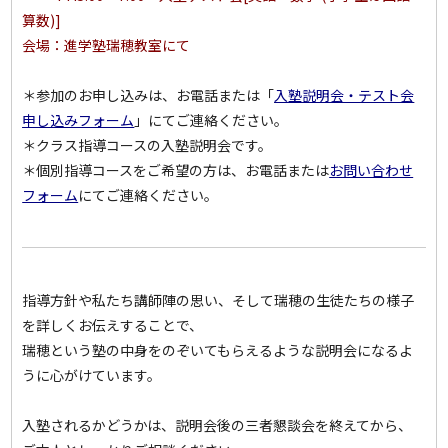
算数)]
会場：進学塾瑞穂教室にて
＊参加のお申し込みは、お電話または「
入塾説明会・テスト会
申し込みフォーム
」にてご連絡ください。
＊クラス指導コースの入塾説明会です。
＊個別指導コースをご希望の方は、お電話または
お問い合わせ
フォーム
にてご連絡ください。
指導方針や私たち講師陣の思い、そして瑞穂の生徒たちの様子
を詳しくお伝えすることで、
瑞穂という塾の中身をのぞいてもらえるような説明会になるよ
うに心がけています。
入塾されるかどうかは、説明会後の三者懇談会を終えてから、