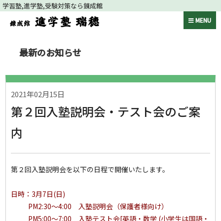
学習塾,進学塾,受験対策なら錬成館
MENU
最新のお知らせ
2021年02月15日
第２回入塾説明会・テスト会のご案
内
第２回入塾説明会を以下の日程で開催いたします。
日時：3月7日(日)
PM2:30～4:00 入塾説明会（保護者様向け）
PM5:00～7:00 入塾テスト会[英語・数学 (小学生は国語・