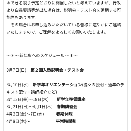
＊できる限り予定どおりに開催したいと考えていますが、行政
より自粛要請等が出た場合は、説明会・テスト会を延期する可
能性もあります。
その場合はお申し込みいただいている皆様に速やかにご連絡
いたしますので、ご理解をよろしくお願いいたします。
～＊～ 新年度へのスケジュール ～＊～
3月7日(日)
第２回入塾説明会・テスト会
3月10日(水)
新学年オリエンテーション
(諸々の説明・通年のテ
キスト配付・講師紹介など)
3月12日(金)～18日(木)
新学年準備講座
3月21日(日)～4月1日(木)
春期講習会
4月2日(金)～7日(水)
春期休暇
4月8日(木)～
平常時間割