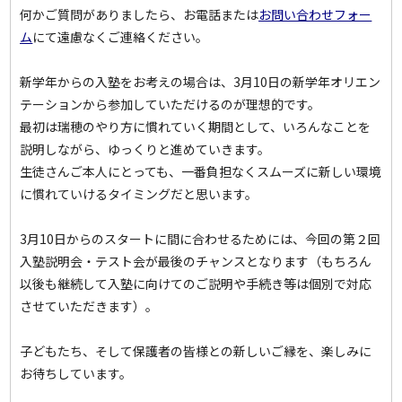
何かご質問がありましたら、お電話または
お問い合わせフォー
ム
にて遠慮なくご連絡ください。
新学年からの入塾をお考えの場合は、3月10日の新学年オリエン
テーションから参加していただけるのが理想的です。
最初は瑞穂のやり方に慣れていく期間として、いろんなことを
説明しながら、ゆっくりと進めていきます。
生徒さんご本人にとっても、一番負担なくスムーズに新しい環境
に慣れていけるタイミングだと思います。
3月10日からのスタートに間に合わせるためには、今回の第２回
入塾説明会・テスト会が最後のチャンスとなります（もちろん
以後も継続して入塾に向けてのご説明や手続き等は個別で対応
させていただきます）。
子どもたち、そして保護者の皆様との新しいご縁を、楽しみに
お待ちしています。